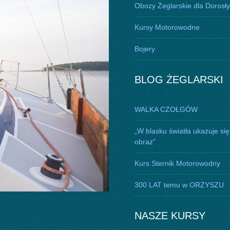
Obozy Żeglarskie dla Dorosł
Kursy Motorowodne
Bojery
BLOG ŻEGLARSKI
WALKA CZOŁGÓW
„W blasku światła ukazuje się
obraz”
Kurs Sternik Motorowodny
300 LAT temu w ORZYSZU
NASZE KURSY