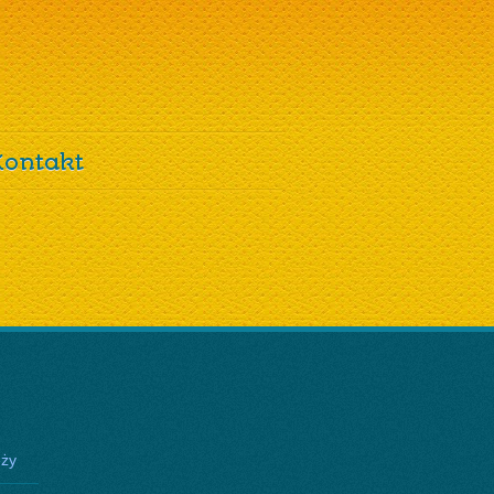
Kontakt
eży