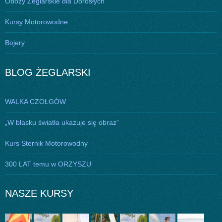
Obozy Żeglarskie dla Dorosłych
Kursy Motorowodne
Bojery
BLOG ŻEGLARSKI
WALKA CZOŁGÓW
„W blasku światła ukazuje się obraz”
Kurs Sternik Motorowodny
300 LAT temu w ORZYSZU
NASZE KURSY