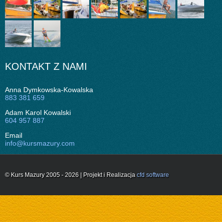
KONTAKT Z NAMI
Anna Dymkowska-Kowalska
883 381 659
Adam Karol Kowalski
604 957 887
Email
info@kursmazury.com
© Kurs Mazury 2005 - 2026 | Projekt i Realizacja
cfd software