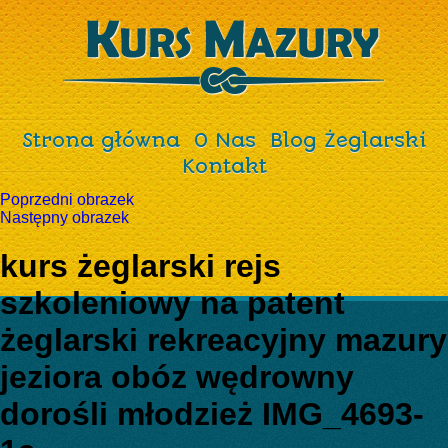
Strona główna
O Nas
Blog Żeglarski
Kontakt
Poprzedni obrazek
Następny obrazek
kurs żeglarski rejs
szkoleniowy na patent
żeglarski rekreacyjny mazury
jeziora obóz wędrowny
dorośli młodzież IMG_4693-