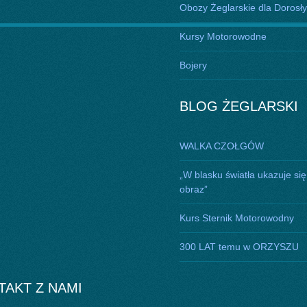
Obozy Żeglarskie dla Dorosł
Kursy Motorowodne
Bojery
BLOG ŻEGLARSKI
WALKA CZOŁGÓW
„W blasku światła ukazuje się
obraz”
Kurs Sternik Motorowodny
300 LAT temu w ORZYSZU
TAKT Z NAMI