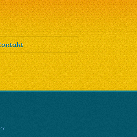
Kontakt
eży