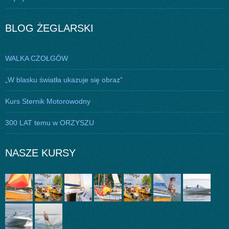
BLOG ŻEGLARSKI
WALKA CZOŁGÓW
„W blasku światła ukazuje się obraz”
Kurs Sternik Motorowodny
300 LAT temu w ORZYSZU
NASZE KURSY