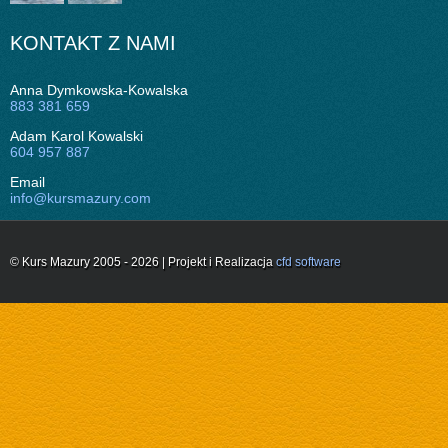
KONTAKT Z NAMI
Anna Dymkowska-Kowalska
883 381 659
Adam Karol Kowalski
604 957 887
Email
info@kursmazury.com
© Kurs Mazury 2005 - 2026 | Projekt i Realizacja
cfd software