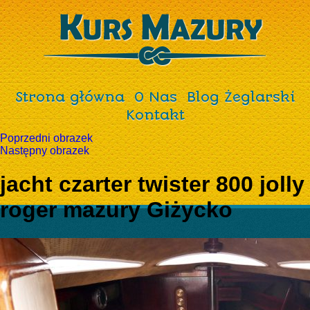
Strona główna
O Nas
Blog Żeglarski
Kontakt
Poprzedni obrazek
Następny obrazek
jacht czarter twister 800 jolly
roger mazury Giżycko