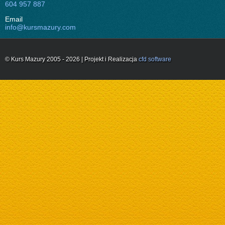
604 957 887
Email
info@kursmazury.com
© Kurs Mazury 2005 - 2026 | Projekt i Realizacja
cfd software