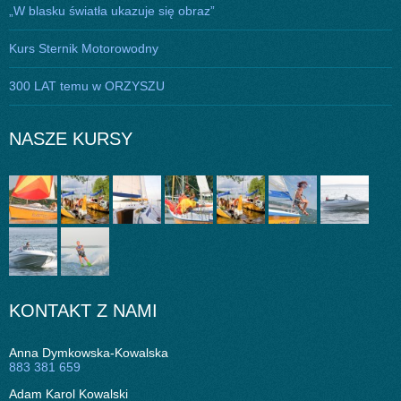
„W blasku światła ukazuje się obraz”
Kurs Sternik Motorowodny
300 LAT temu w ORZYSZU
NASZE KURSY
KONTAKT Z NAMI
Anna Dymkowska-Kowalska
883 381 659
Adam Karol Kowalski