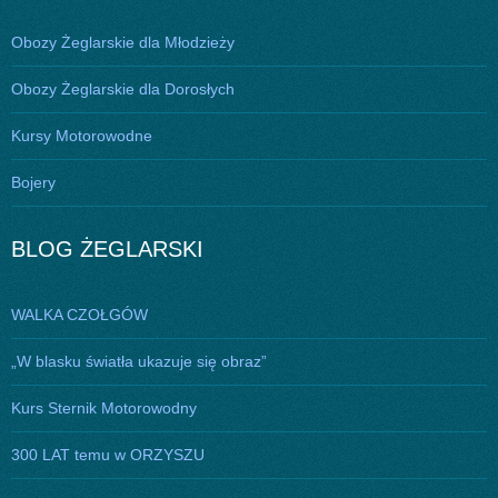
Obozy Żeglarskie dla Młodzieży
Obozy Żeglarskie dla Dorosłych
Kursy Motorowodne
Bojery
BLOG ŻEGLARSKI
WALKA CZOŁGÓW
„W blasku światła ukazuje się obraz”
Kurs Sternik Motorowodny
300 LAT temu w ORZYSZU