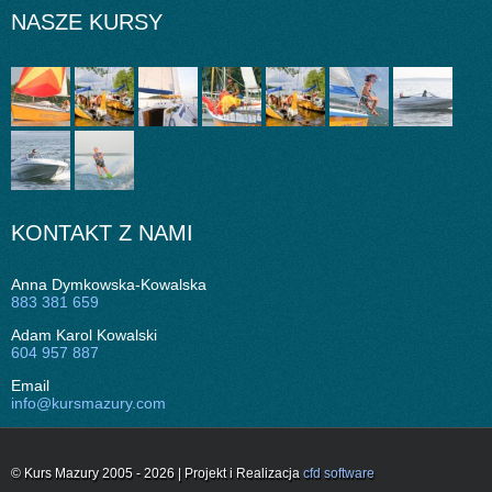
NASZE KURSY
KONTAKT Z NAMI
Anna Dymkowska-Kowalska
883 381 659
Adam Karol Kowalski
604 957 887
Email
info@kursmazury.com
© Kurs Mazury 2005 - 2026 | Projekt i Realizacja
cfd software