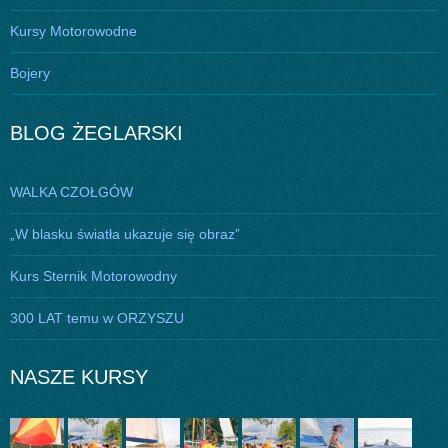
Kursy Motorowodne
Bojery
BLOG ŻEGLARSKI
WALKA CZOŁGÓW
„W blasku światła ukazuje się obraz”
Kurs Sternik Motorowodny
300 LAT temu w ORZYSZU
NASZE KURSY