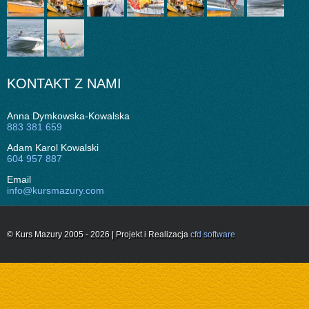
KONTAKT Z NAMI
Anna Dymkowska-Kowalska
883 381 659
Adam Karol Kowalski
604 957 887
Email
info@kursmazury.com
© Kurs Mazury 2005 - 2026 | Projekt i Realizacja
cfd software