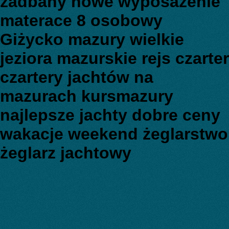
zadbany nowe wyposażenie
materace 8 osobowy
Giżycko mazury wielkie
jeziora mazurskie rejs czarter
czartery jachtów na
mazurach kursmazury
najlepsze jachty dobre ceny
wakacje weekend żeglarstwo
żeglarz jachtowy