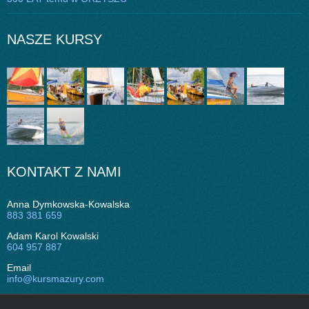
NASZE KURSY
KONTAKT Z NAMI
Anna Dymkowska-Kowalska
883 381 659
Adam Karol Kowalski
604 957 887
Email
info@kursmazury.com