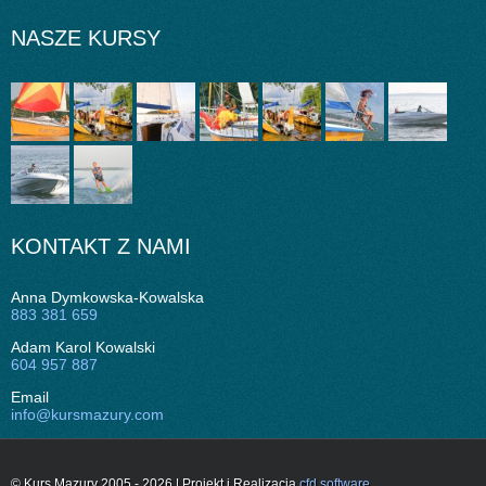
NASZE KURSY
KONTAKT Z NAMI
Anna Dymkowska-Kowalska
883 381 659
Adam Karol Kowalski
604 957 887
Email
info@kursmazury.com
© Kurs Mazury 2005 - 2026 | Projekt i Realizacja
cfd software