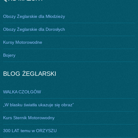
Obozy Żeglarskie dla Młodzieży
Obozy Żeglarskie dla Dorosłych
Kursy Motorowodne
Bojery
BLOG ŻEGLARSKI
WALKA CZOŁGÓW
„W blasku światła ukazuje się obraz”
Kurs Sternik Motorowodny
300 LAT temu w ORZYSZU