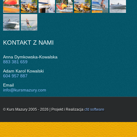
KONTAKT Z NAMI
Anna Dymkowska-Kowalska
883 381 659
Adam Karol Kowalski
604 957 887
Email
info@kursmazury.com
© Kurs Mazury 2005 - 2026 | Projekt i Realizacja
cfd software