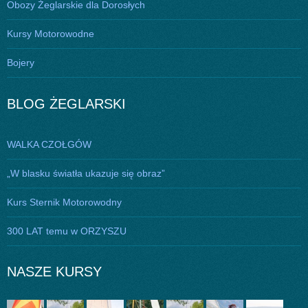
Obozy Żeglarskie dla Dorosłych
Kursy Motorowodne
Bojery
BLOG ŻEGLARSKI
WALKA CZOŁGÓW
„W blasku światła ukazuje się obraz”
Kurs Sternik Motorowodny
300 LAT temu w ORZYSZU
NASZE KURSY