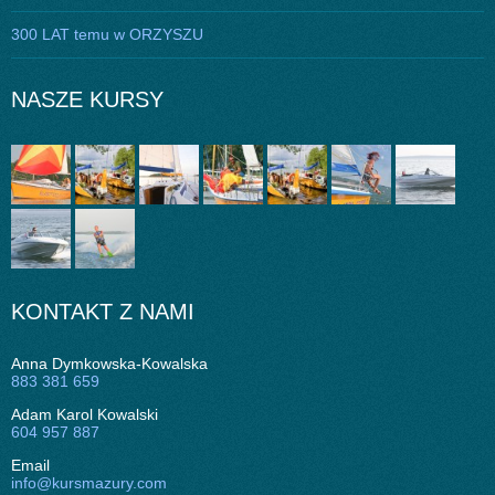
300 LAT temu w ORZYSZU
NASZE KURSY
KONTAKT Z NAMI
Anna Dymkowska-Kowalska
883 381 659
Adam Karol Kowalski
604 957 887
Email
info@kursmazury.com