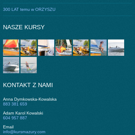
300 LAT temu w ORZYSZU
NASZE KURSY
KONTAKT Z NAMI
Anna Dymkowska-Kowalska
883 381 659
Adam Karol Kowalski
604 957 887
Email
info@kursmazury.com