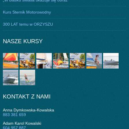
Kurs Sternik Motorowodny
300 LAT temu w ORZYSZU
NASZE KURSY
KONTAKT Z NAMI
Anna Dymkowska-Kowalska
883 381 659
Adam Karol Kowalski
604 957 887