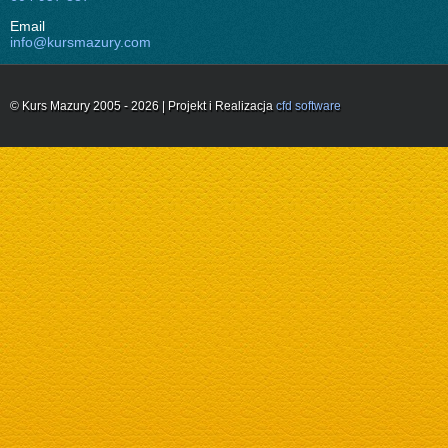
Email
info@kursmazury.com
© Kurs Mazury 2005 - 2026 | Projekt i Realizacja
cfd software