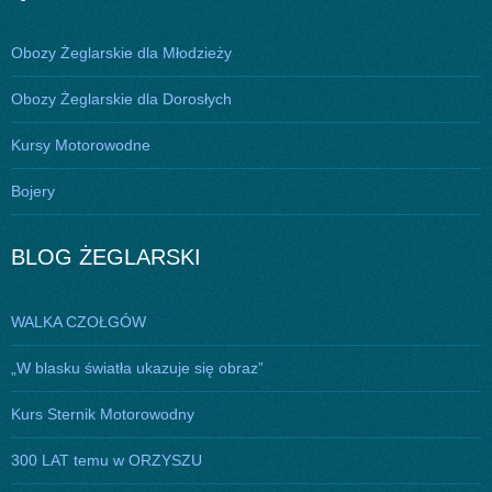
Obozy Żeglarskie dla Młodzieży
Obozy Żeglarskie dla Dorosłych
Kursy Motorowodne
Bojery
BLOG ŻEGLARSKI
WALKA CZOŁGÓW
„W blasku światła ukazuje się obraz”
Kurs Sternik Motorowodny
300 LAT temu w ORZYSZU