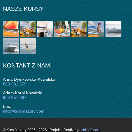
NASZE KURSY
KONTAKT Z NAMI
Anna Dymkowska-Kowalska
883 381 659
Adam Karol Kowalski
604 957 887
Email
info@kursmazury.com
© Kurs Mazury 2005 - 2026 | Projekt i Realizacja
cfd software