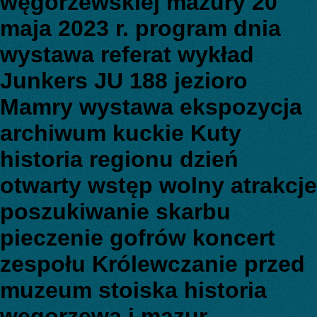
węgorzewskiej mazury 20
maja 2023 r. program dnia
wystawa referat wykład
Junkers JU 188 jezioro
Mamry wystawa ekspozycja
archiwum kuckie Kuty
historia regionu dzień
otwarty wstęp wolny atrakcje
poszukiwanie skarbu
pieczenie gofrów koncert
zespołu Królewczanie przed
muzeum stoiska historia
węgorzewa i mazur