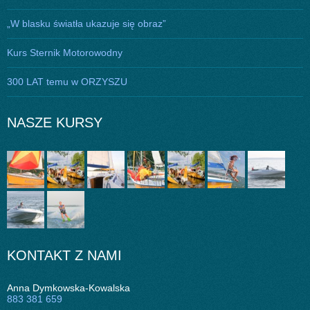
„W blasku światła ukazuje się obraz”
Kurs Sternik Motorowodny
300 LAT temu w ORZYSZU
NASZE KURSY
KONTAKT Z NAMI
Anna Dymkowska-Kowalska
883 381 659