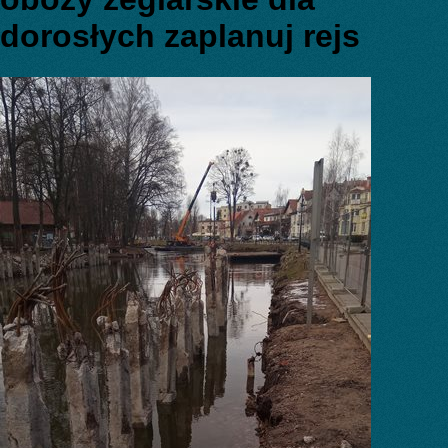
dorosłych zaplanuj rejs