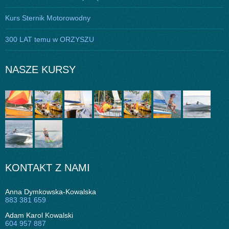
Kurs Sternik Motorowodny
300 LAT temu w ORZYSZU
NASZE KURSY
KONTAKT Z NAMI
Anna Dymkowska-Kowalska
883 381 659
Adam Karol Kowalski
604 957 887