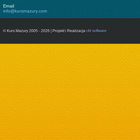
Email
info@kursmazury.com
© Kurs Mazury 2005 - 2026 | Projekt i Realizacja
cfd software