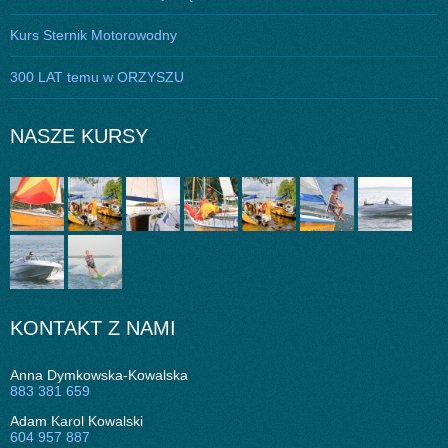
Kurs Sternik Motorowodny
300 LAT temu w ORZYSZU
NASZE KURSY
KONTAKT Z NAMI
Anna Dymkowska-Kowalska
883 381 659
Adam Karol Kowalski
604 957 887