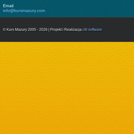
Email
info@kursmazury.com
© Kurs Mazury 2005 - 2026 | Projekt i Realizacja
cfd software