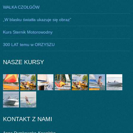
WALKA CZOŁGÓW
„W blasku światła ukazuje się obraz”
Kurs Sternik Motorowodny
300 LAT temu w ORZYSZU
NASZE KURSY
KONTAKT Z NAMI
Anna Dymkowska-Kowalska