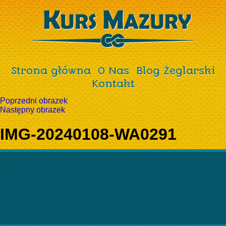
Strona główna
O Nas
Blog Żeglarski
Kontakt
Poprzedni obrazek
Następny obrazek
IMG-20240108-WA0291