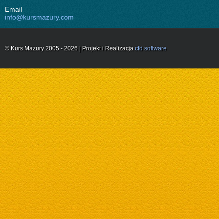
Email
info@kursmazury.com
© Kurs Mazury 2005 - 2026 | Projekt i Realizacja
cfd software