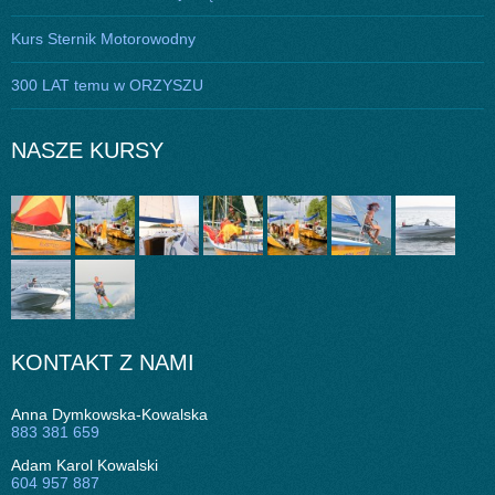
Kurs Sternik Motorowodny
300 LAT temu w ORZYSZU
NASZE KURSY
KONTAKT Z NAMI
Anna Dymkowska-Kowalska
883 381 659
Adam Karol Kowalski
604 957 887