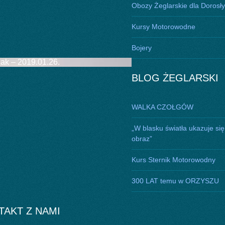
Obozy Żeglarskie dla Dorosł
Kursy Motorowodne
Bojery
ak – 2019.01.26.
BLOG ŻEGLARSKI
WALKA CZOŁGÓW
„W blasku światła ukazuje się
obraz”
Kurs Sternik Motorowodny
300 LAT temu w ORZYSZU
TAKT Z NAMI