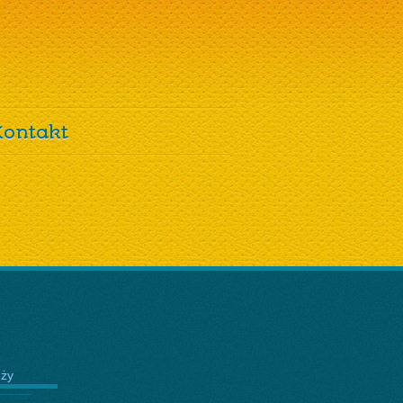
Kontakt
eży