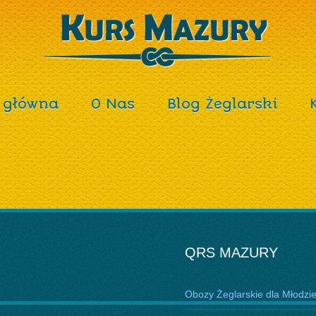
 główna
O Nas
Blog Żeglarski
QRS MAZURY
Obozy Żeglarskie dla Młodzi