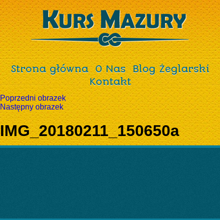
Strona główna
O Nas
Blog Żeglarski
Kontakt
Poprzedni obrazek
Następny obrazek
IMG_20180211_150650a