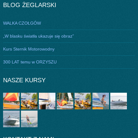
BLOG ŻEGLARSKI
WALKA CZOŁGÓW
„W blasku światła ukazuje się obraz”
Kurs Sternik Motorowodny
300 LAT temu w ORZYSZU
NASZE KURSY