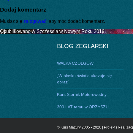
publikacji
rozmiar
Dodaj komentarz
Musisz się
zalogować
, aby móc dodać komentarz.
Nawigacja
Opublikowano w
Szczęścia w Nowym Roku 2019!
wpisu
BLOG ŻEGLARSKI
WALKA CZOŁGÓW
„W blasku światła ukazuje się
obraz”
Kurs Sternik Motorowodny
300 LAT temu w ORZYSZU
© Kurs Mazury 2005 - 2026 | Projekt i Realizac