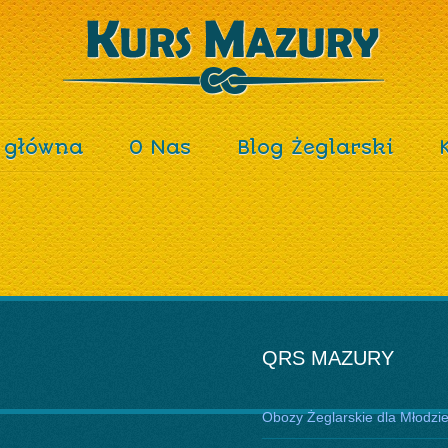
 główna
O Nas
Blog Żeglarski
QRS MAZURY
Obozy Żeglarskie dla Młodzi