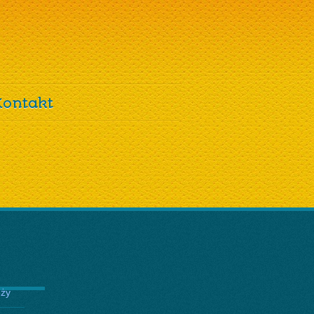
Kontakt
eży