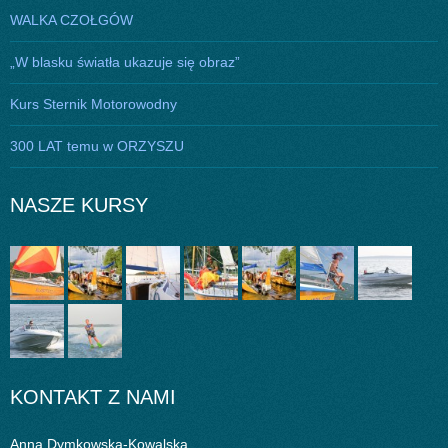
WALKA CZOŁGÓW
„W blasku światła ukazuje się obraz”
Kurs Sternik Motorowodny
300 LAT temu w ORZYSZU
NASZE KURSY
KONTAKT Z NAMI
Anna Dymkowska-Kowalska