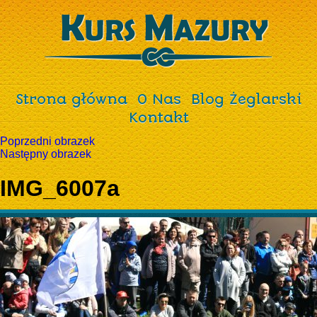
Strona główna
O Nas
Blog Żeglarski
Kontakt
Poprzedni obrazek
Następny obrazek
IMG_6007a