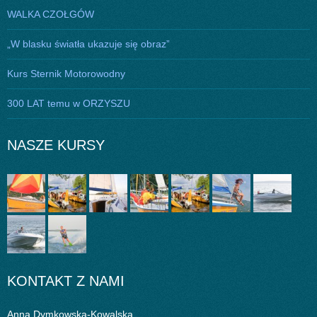
WALKA CZOŁGÓW
„W blasku światła ukazuje się obraz”
Kurs Sternik Motorowodny
300 LAT temu w ORZYSZU
NASZE KURSY
KONTAKT Z NAMI
Anna Dymkowska-Kowalska