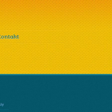
Kontakt
eży