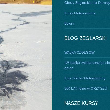
Obozy Żeglarskie dla Dorosł
Kursy Motorowodne
Bojery
BLOG ŻEGLARSKI
WALKA CZOŁGÓW
„W blasku światła ukazuje się
obraz”
Kurs Sternik Motorowodny
300 LAT temu w ORZYSZU
NASZE KURSY