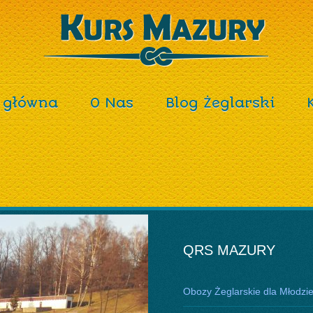
 główna
O Nas
Blog Żeglarski
QRS MAZURY
Obozy Żeglarskie dla Młodzi