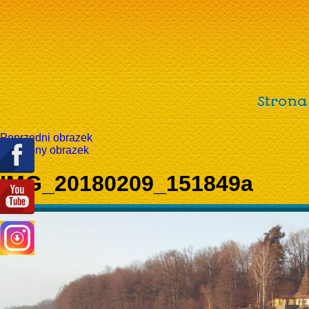
Strona
Poprzedni obrazek
Następny obrazek
IMG_20180209_151849a