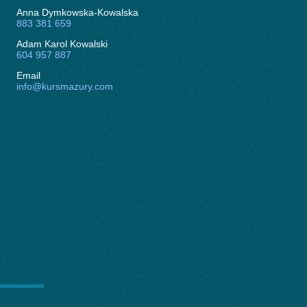
Anna Dymkowska-Kowalska
883 381 659
Adam Karol Kowalski
604 957 887
Email
info@kursmazury.com