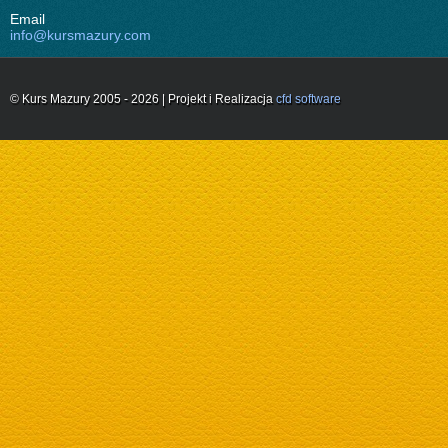
Email
info@kursmazury.com
© Kurs Mazury 2005 - 2026 | Projekt i Realizacja
cfd software