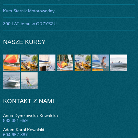
Kurs Sternik Motorowodny
300 LAT temu w ORZYSZU
NASZE KURSY
KONTAKT Z NAMI
Anna Dymkowska-Kowalska
883 381 659
Adam Karol Kowalski
604 957 887