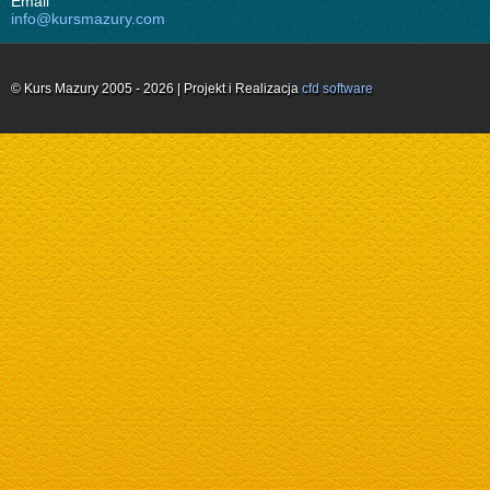
Email
info@kursmazury.com
© Kurs Mazury 2005 - 2026 | Projekt i Realizacja
cfd software