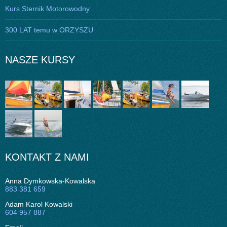
Kurs Sternik Motorowodny
300 LAT temu w ORZYSZU
NASZE KURSY
KONTAKT Z NAMI
Anna Dymkowska-Kowalska
883 381 659
Adam Karol Kowalski
604 957 887