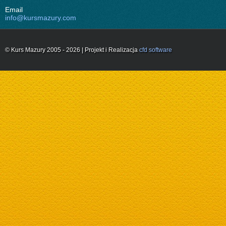
Email
info@kursmazury.com
© Kurs Mazury 2005 - 2026 | Projekt i Realizacja
cfd software