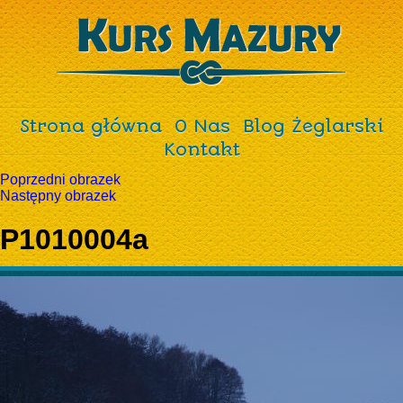
Strona główna
O Nas
Blog Żeglarski
Kontakt
Poprzedni obrazek
Następny obrazek
P1010004a