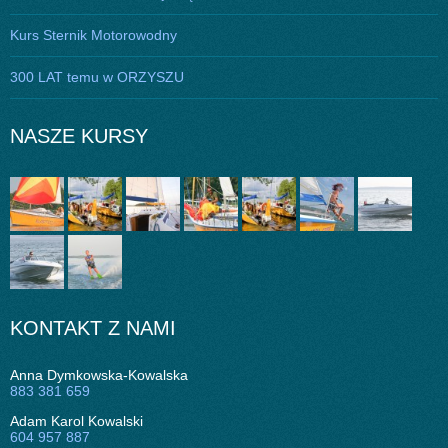
Kurs Sternik Motorowodny
300 LAT temu w ORZYSZU
NASZE KURSY
KONTAKT Z NAMI
Anna Dymkowska-Kowalska
883 381 659
Adam Karol Kowalski
604 957 887