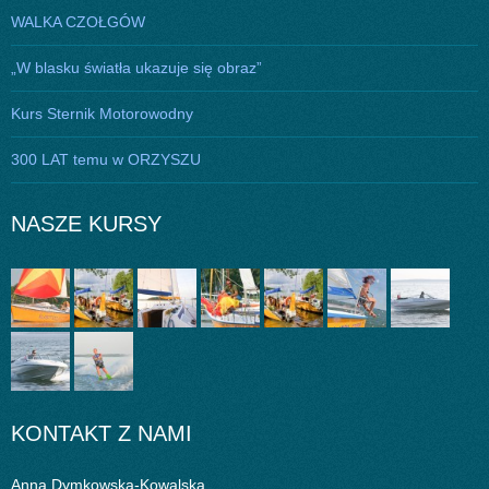
WALKA CZOŁGÓW
„W blasku światła ukazuje się obraz”
Kurs Sternik Motorowodny
300 LAT temu w ORZYSZU
NASZE KURSY
KONTAKT Z NAMI
Anna Dymkowska-Kowalska