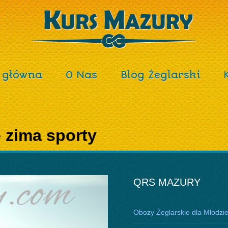
 główna
O Nas
Blog Żeglarski
 zima sporty
QRS MAZURY
Obozy Żeglarskie dla Młodzi