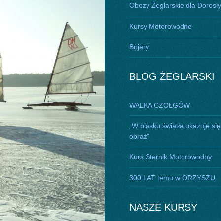
Obozy Żeglarskie dla Dorosł
Kursy Motorowodne
Bojery
BLOG ŻEGLARSKI
WALKA CZOŁGÓW
„W blasku światła ukazuje się
obraz”
Kurs Sternik Motorowodny
300 LAT temu w ORZYSZU
NASZE KURSY