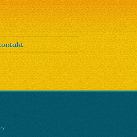
Kontakt
eży