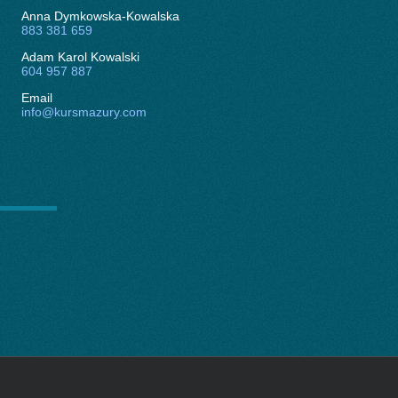
Anna Dymkowska-Kowalska
883 381 659
Adam Karol Kowalski
604 957 887
Email
info@kursmazury.com