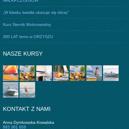
WALKA CZOŁGÓW
„W blasku światła ukazuje się obraz”
Kurs Sternik Motorowodny
300 LAT temu w ORZYSZU
NASZE KURSY
KONTAKT Z NAMI
Anna Dymkowska-Kowalska
883 381 659