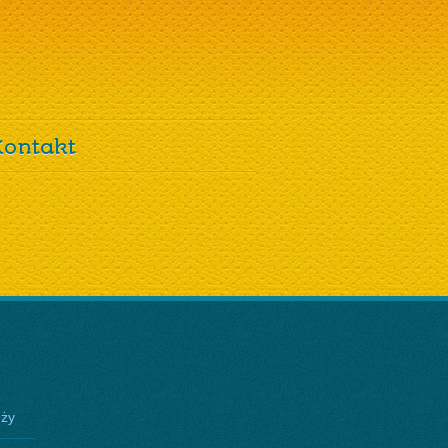
Kontakt
eży