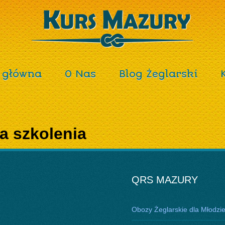
 główna
O Nas
Blog Żeglarski
a szkolenia
QRS MAZURY
Obozy Żeglarskie dla Młodzi