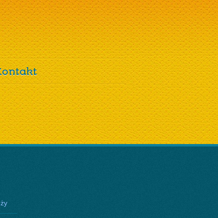
Kontakt
eży