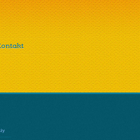
Kontakt
eży