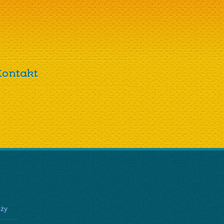
Kontakt
eży