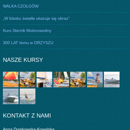
WALKA CZOŁGÓW
„W blasku światła ukazuje się obraz”
Kurs Sternik Motorowodny
300 LAT temu w ORZYSZU
NASZE KURSY
KONTAKT Z NAMI
Anna Dymkowska-Kowalska