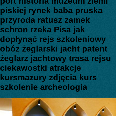
port historia muzeum ziemi
piskiej rynek baba pruska
przyroda ratusz zamek
schron rzeka Pisa jak
dopłynąć rejs szkoleniowy
obóz żeglarski jacht patent
żeglarz jachtowy trasa rejsu
ciekawostki atrakcje
kursmazury zdjęcia kurs
szkolenie archeologia