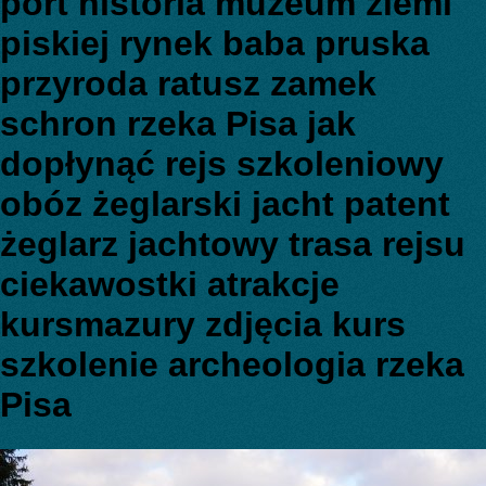
port historia muzeum ziemi
piskiej rynek baba pruska
przyroda ratusz zamek
schron rzeka Pisa jak
dopłynąć rejs szkoleniowy
obóz żeglarski jacht patent
żeglarz jachtowy trasa rejsu
ciekawostki atrakcje
kursmazury zdjęcia kurs
szkolenie archeologia rzeka
Pisa