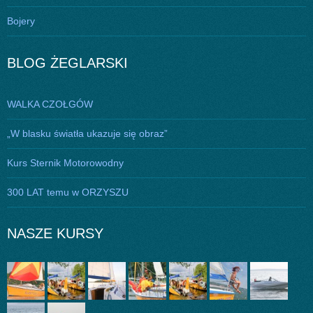
Bojery
BLOG ŻEGLARSKI
WALKA CZOŁGÓW
„W blasku światła ukazuje się obraz”
Kurs Sternik Motorowodny
300 LAT temu w ORZYSZU
NASZE KURSY