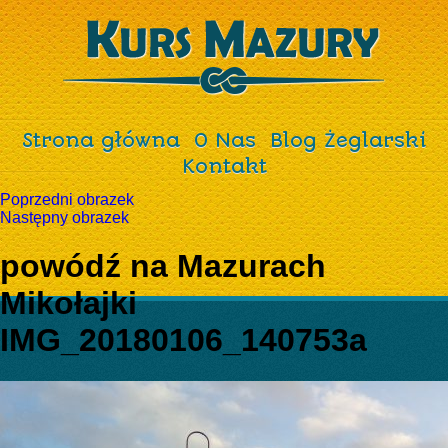
Strona główna
O Nas
Blog Żeglarski
Kontakt
Poprzedni obrazek
Następny obrazek
powódź na Mazurach
Mikołajki
IMG_20180106_140753a