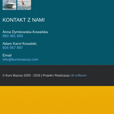
KONTAKT Z NAMI
Anna Dymkowska-Kowalska
883 381 659
Adam Karol Kowalski
604 957 887
Email
info@kursmazury.com
© Kurs Mazury 2005 - 2026 | Projekt i Realizacja
cfd software