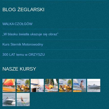
BLOG ŻEGLARSKI
WALKA CZOŁGÓW
„W blasku światła ukazuje się obraz”
Kurs Sternik Motorowodny
300 LAT temu w ORZYSZU
NASZE KURSY