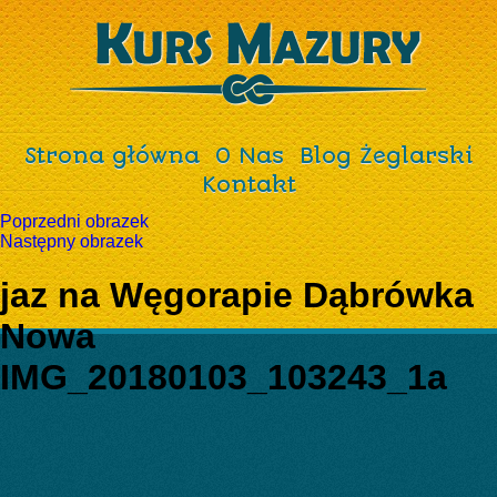
Strona główna
O Nas
Blog Żeglarski
Kontakt
Poprzedni obrazek
Następny obrazek
jaz na Węgorapie Dąbrówka
Nowa
IMG_20180103_103243_1a