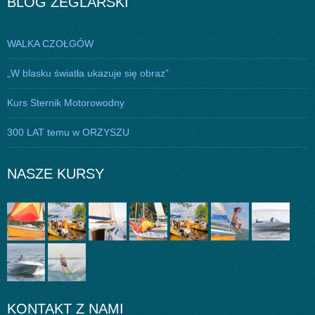
BLOG ŻEGLARSKI
WALKA CZOŁGÓW
„W blasku światła ukazuje się obraz”
Kurs Sternik Motorowodny
300 LAT temu w ORZYSZU
NASZE KURSY
KONTAKT Z NAMI